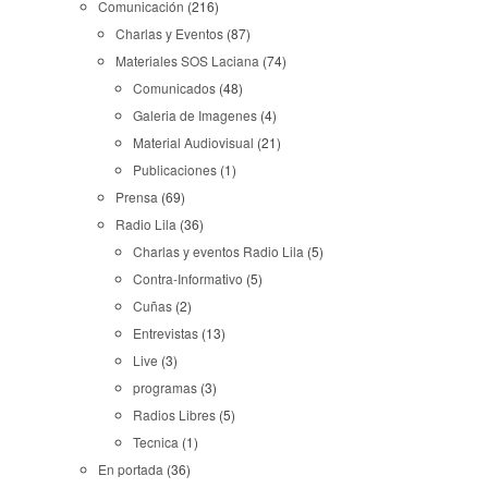
Comunicación
(216)
Charlas y Eventos
(87)
Materiales SOS Laciana
(74)
Comunicados
(48)
Galeria de Imagenes
(4)
Material Audiovisual
(21)
Publicaciones
(1)
Prensa
(69)
Radio Lila
(36)
Charlas y eventos Radio Lila
(5)
Contra-Informativo
(5)
Cuñas
(2)
Entrevistas
(13)
Live
(3)
programas
(3)
Radios Libres
(5)
Tecnica
(1)
En portada
(36)