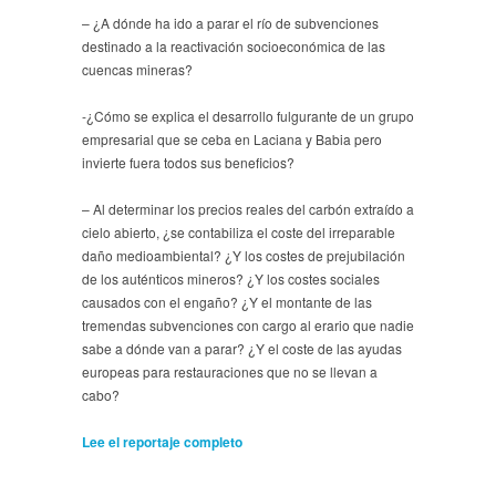
– ¿A dónde ha ido a parar el río de subvenciones
destinado a la reactivación socioeconómica de las
cuencas mineras?
-¿Cómo se explica el desarrollo fulgurante de un grupo
empresarial que se ceba en Laciana y Babia pero
invierte fuera todos sus beneficios?
– Al determinar los precios reales del carbón extraído a
cielo abierto, ¿se contabiliza el coste del irreparable
daño medioambiental? ¿Y los costes de prejubilación
de los auténticos mineros? ¿Y los costes sociales
causados con el engaño? ¿Y el montante de las
tremendas subvenciones con cargo al erario que nadie
sabe a dónde van a parar? ¿Y el coste de las ayudas
europeas para restauraciones que no se llevan a
cabo?
Lee el reportaje completo