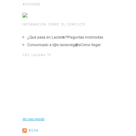
#DIFUNDE
INFORMACIÓN SOBRE EL CONFLICTO
¿Qué pasa en Laciana?
Preguntas incómodas
Comunicado a l@s lacianieg@s
Cómo llegar
SOS LACIANA TV
Ver mas grande
#22M