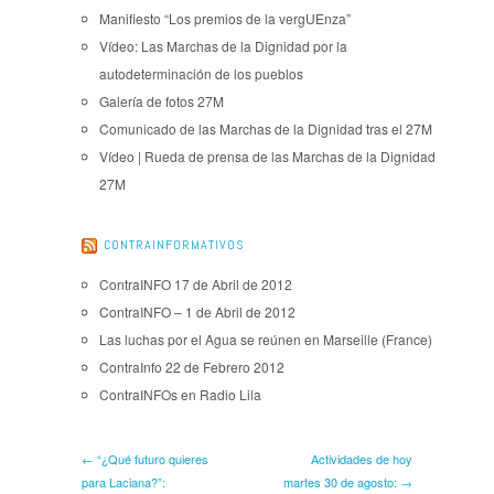
Manifiesto “Los premios de la vergUEnza”
Vídeo: Las Marchas de la Dignidad por la
autodeterminación de los pueblos
Galería de fotos 27M
Comunicado de las Marchas de la Dignidad tras el 27M
Vídeo | Rueda de prensa de las Marchas de la Dignidad
27M
CONTRAINFORMATIVOS
ContraINFO 17 de Abril de 2012
ContraINFO – 1 de Abril de 2012
Las luchas por el Agua se reúnen en Marseille (France)
ContraInfo 22 de Febrero 2012
ContraINFOs en Radio Lila
← “¿Qué futuro quieres
Actividades de hoy
para Laciana?”:
martes 30 de agosto: →