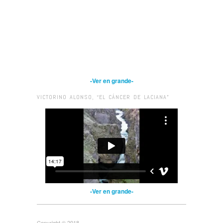
-Ver en grande-
VICTORINO ALONSO, “EL CÁNCER DE LACIANA”
-Ver en grande-
Copyright © 2018