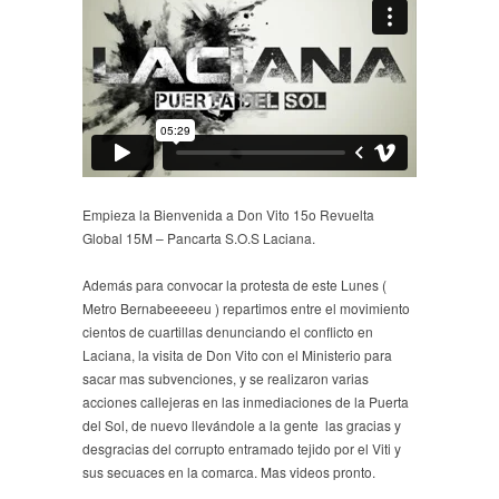
Empieza la Bienvenida a Don Vito 15o Revuelta
Global 15M – Pancarta S.O.S Laciana.
Además para convocar la protesta de este Lunes (
Metro Bernabeeeeeu ) repartimos entre el movimiento
cientos de cuartillas denunciando el conflicto en
Laciana, la visita de Don Vito con el Ministerio para
sacar mas subvenciones, y se realizaron varias
acciones callejeras en las inmediaciones de la Puerta
del Sol, de nuevo llevándole a la gente las gracias y
desgracias del corrupto entramado tejido por el Viti y
sus secuaces en la comarca. Mas videos pronto.