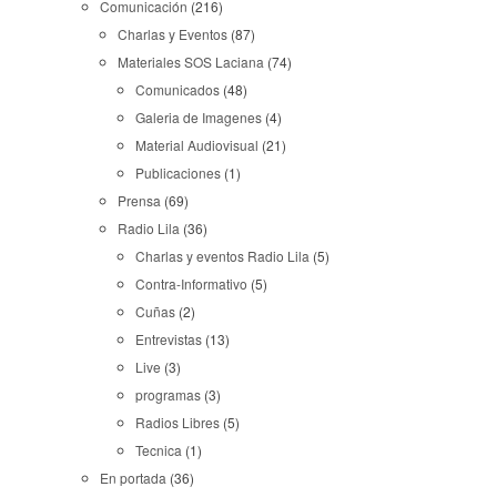
Comunicación
(216)
Charlas y Eventos
(87)
Materiales SOS Laciana
(74)
Comunicados
(48)
Galeria de Imagenes
(4)
Material Audiovisual
(21)
Publicaciones
(1)
Prensa
(69)
Radio Lila
(36)
Charlas y eventos Radio Lila
(5)
Contra-Informativo
(5)
Cuñas
(2)
Entrevistas
(13)
Live
(3)
programas
(3)
Radios Libres
(5)
Tecnica
(1)
En portada
(36)